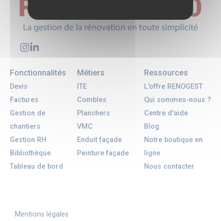
Fonctionnalités
Métiers
Ressources
Devis
ITE
L'offre RENOGEST
Factures
Combles
Qui sommes-nous ?
Gestion de
Planchers
Centre d'aide
chantiers
VMC
Blog
Gestion RH
Enduit façade
Notre boutique en
Bibliothèque
Peinture façade
ligne
Tableau de bord
Nous contacter
Mentions légales