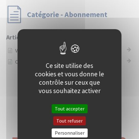
Catégorie - Abonnement
Articles
Vos factures d'abonnement
Changez votre abonnement
Ce site utilise des
cookies et vous donne le
contrôle sur ceux que
vous souhaitez activer
Tout accepter
Tout refuser
Personnaliser