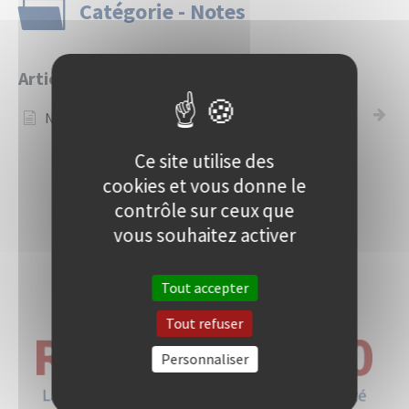
Catégorie - Notes
Articles
Note de version
Ce site utilise des
cookies et vous donne le
contrôle sur ceux que
vous souhaitez activer
Tout accepter
Tout refuser
Personnaliser