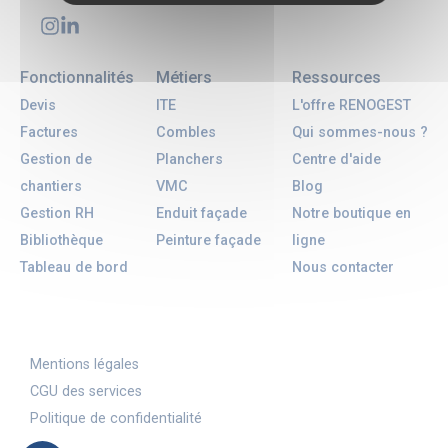
Fonctionnalités
Métiers
Ressources
Devis
ITE
L'offre RENOGEST
Factures
Combles
Qui sommes-nous ?
Gestion de
Planchers
Centre d'aide
chantiers
VMC
Blog
Gestion RH
Enduit façade
Notre boutique en
Bibliothèque
Peinture façade
ligne
Tableau de bord
Nous contacter
Mentions légales
CGU des services
Politique de confidentialité