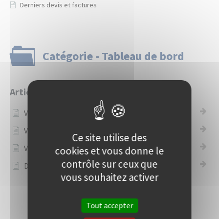
Derniers devis et factures
Catégorie - Tableau de bord
Articles
Visualiser votre chiffre d'affaires
Visualiser votre TVA collectée
Ce site utilise des
Visualiser vos devis
cookies et vous donne le
contrôle sur ceux que
Derniers devis et factures
vous souhaitez activer
Tout accepter