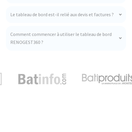
Le tableau de bord est-il relié aux devis et factures ?
Comment commencer à utiliser le tableau de bord
RENOGEST360 ?
Rejoignez le seul logiciel BTP
100% gratuit