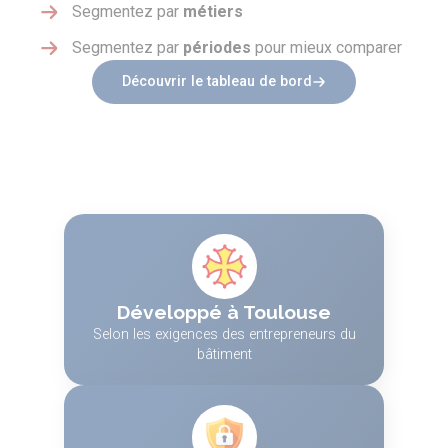
Segmentez par
métiers
Segmentez par
périodes
pour mieux comparer
Découvrir le tableau de bord
Développé à Toulouse
Selon les exigences des entrepreneurs du
bâtiment