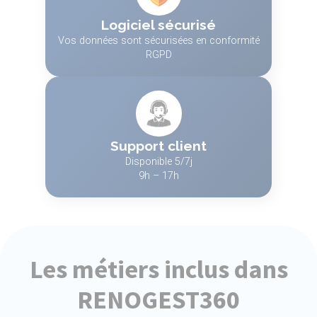
Logiciel sécurisé
Vos données sont sécurisées en conformité
RGPD
Support client
Disponible 5/7j
9h – 17h
Les métiers inclus dans
RENOGEST360