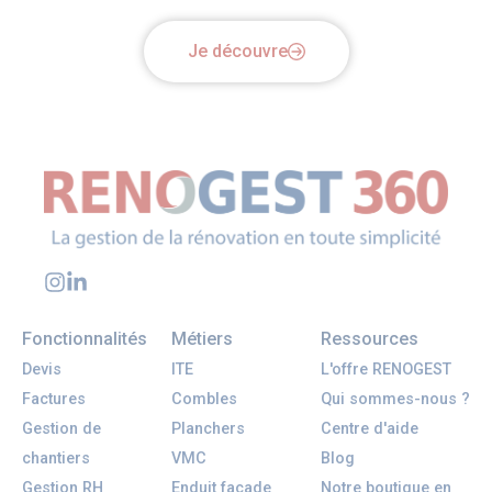
Facilitez-vous le quotidien. Gratuitement.
Je découvre
Fonctionnalités
Métiers
Ressources
Devis
ITE
L'offre RENOGEST
Factures
Combles
Qui sommes-nous ?
Gestion de
Planchers
Centre d'aide
chantiers
VMC
Blog
Gestion RH
Enduit façade
Notre boutique en