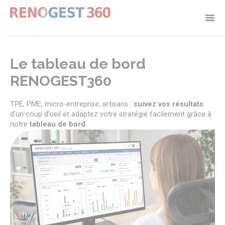
Panneau de gestion des cookies
Le tableau de bord
RENOGEST360
TPE, PME, micro-entreprise, artisans :
suivez vos résultats
d’un coup d’oeil et adaptez votre stratégie facilement grâce à
notre
tableau de bord
.