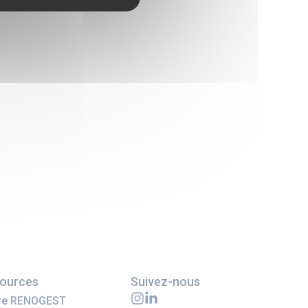
ources
Suivez-nous
fre RENOGEST