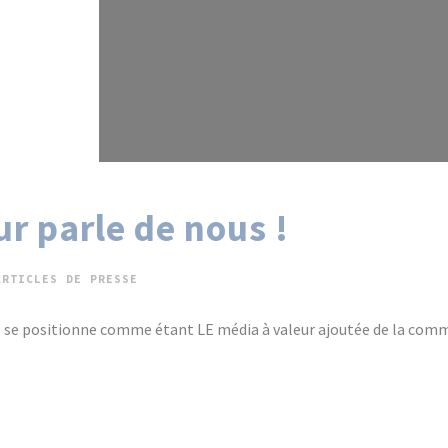
r parle de nous !
ARTICLES DE PRESSE
se positionne comme étant LE média à valeur ajoutée de la commun