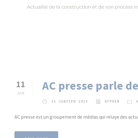
AC presse parle de
11
JAN
11 JANVIER 2023
HYPHEN
AC presse est un groupement de médias qui relaye des actuali