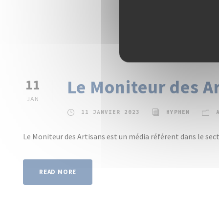
Le Moniteur des Ar
11
JAN
11 JANVIER 2023
HYPHEN
Le Moniteur des Artisans est un média référent dans le sec
READ MORE