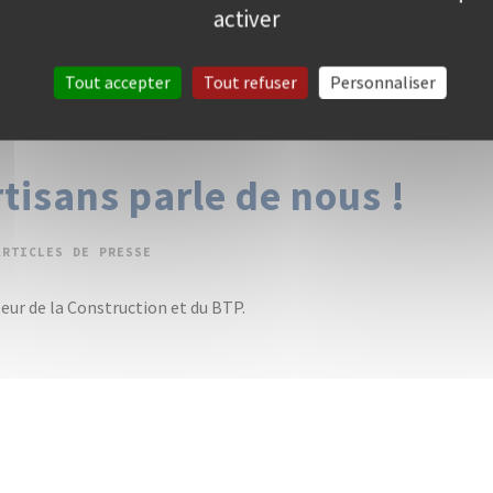
activer
Tout accepter
Tout refuser
Personnaliser
tisans parle de nous !
ARTICLES DE PRESSE
teur de la Construction et du BTP.