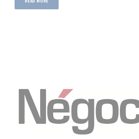
READ MORE