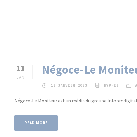
Négoce-Le Moniteu
11
JAN
11 JANVIER 2023
HYPHEN
Négoce-Le Moniteur est un média du groupe Infoprodigital 
READ MORE