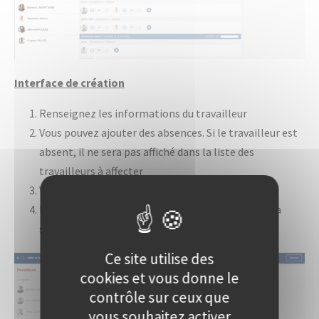
Interface de création
Renseignez les informations du travailleur
Vous pouvez ajouter des absences. Si le travailleur est
absent, il ne sera pas affiché dans la liste des
travailleurs à affecter
Validez pour enregistrer les informations saisies
Fermez la fiche si besoin, attention cela annule la
saisie
Ce site utilise des
cookies et vous donne le
contrôle sur ceux que
vous souhaitez activer