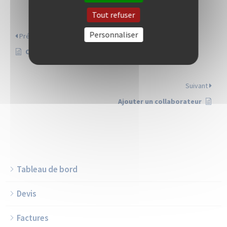
Tout refuser
Personnaliser
Précèdent
Créer un chantier
Suivant
Ajouter un collaborateur
Tableau de bord
Devis
Factures