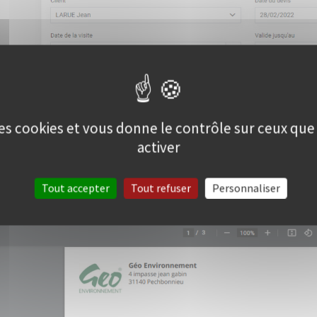
 des cookies et vous donne le contrôle sur ceux qu
activer
Tout accepter
Tout refuser
Personnaliser