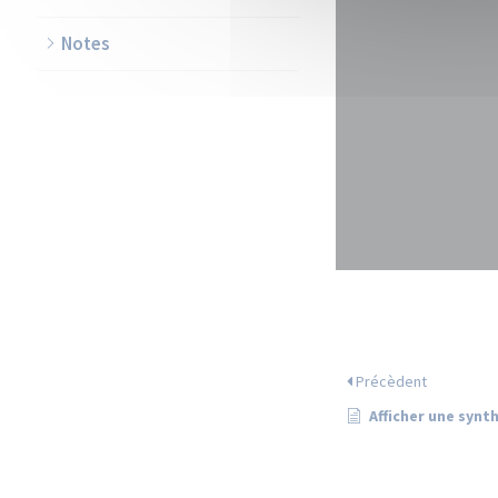
Notes
Précèdent
Afficher une synt