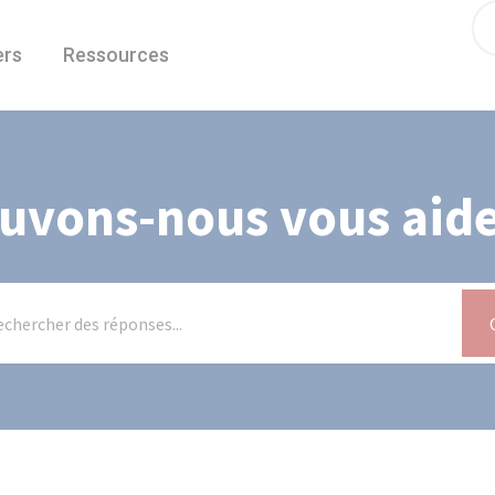
ers
Ressources
uvons-nous vous aide