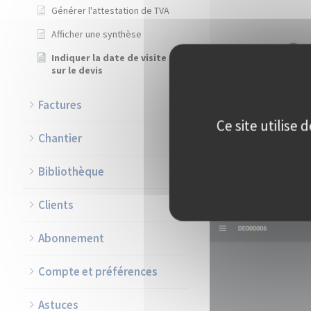
Générer l'attestation de TVA
Afficher une synthèse
Indiquer la date de visite
sur le devis
Factures
Ce site utilise
Chantier
Bibliothèque
Clients
Abonnement
Compte et préférences
Astuces