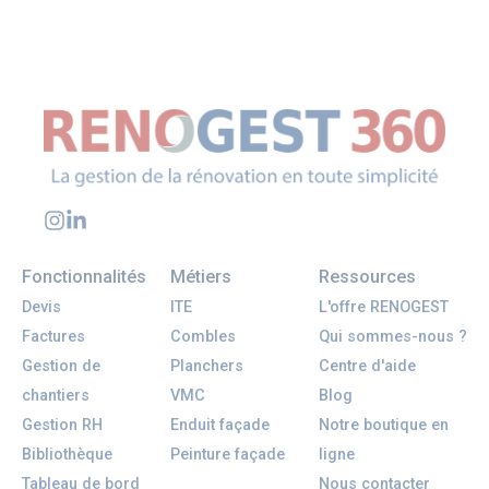
Fonctionnalités
Métiers
Ressources
Devis
ITE
L'offre RENOGEST
Factures
Combles
Qui sommes-nous ?
Gestion de
Planchers
Centre d'aide
chantiers
VMC
Blog
Gestion RH
Enduit façade
Notre boutique en
Bibliothèque
Peinture façade
ligne
Tableau de bord
Nous contacter