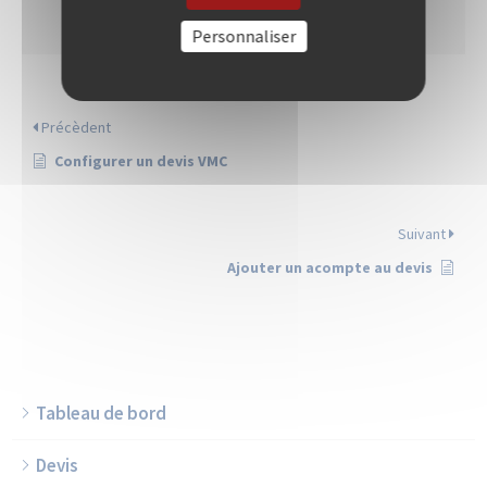
Personnaliser
Précèdent
Configurer un devis VMC
Suivant
Ajouter un acompte au devis
Tableau de bord
Devis