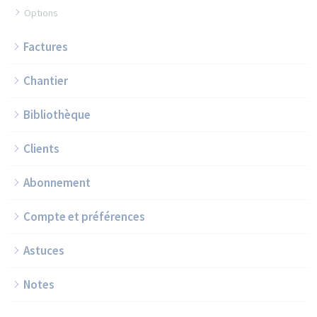
Options
Factures
Chantier
Bibliothèque
Clients
Abonnement
Compte et préférences
Astuces
Notes