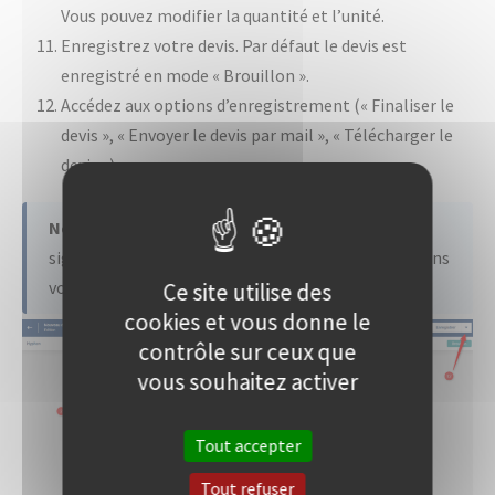
Vous pouvez modifier la quantité et l’unité.
Enregistrez votre devis. Par défaut le devis est
enregistré en mode « Brouillon ».
Accédez aux options d’enregistrement (« Finaliser le
devis », « Envoyer le devis par mail », « Télécharger le
devis »).
Note
: Si un bouton d’action est désactivé, cela
signifie qu’aucun élément de ce type est présent dans
votre bibliothèque.
Ce site utilise des
cookies et vous donne le
contrôle sur ceux que
vous souhaitez activer
Tout accepter
Tout refuser