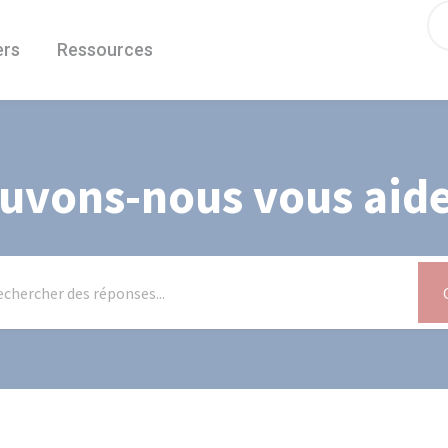
ers
Ressources
uvons-nous vous aide