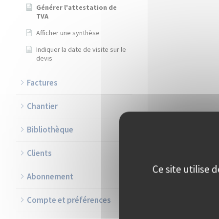
Générer l'attestation de
TVA
Afficher une synthèse
Indiquer la date de visite sur le
devis
Factures
Chantier
Bibliothèque
Clients
Ce site utilise
Abonnement
Compte et préférences