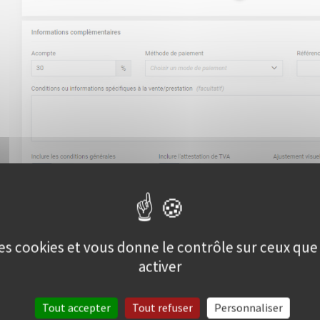
 des cookies et vous donne le contrôle sur ceux qu
activer
Tout accepter
Tout refuser
Personnaliser