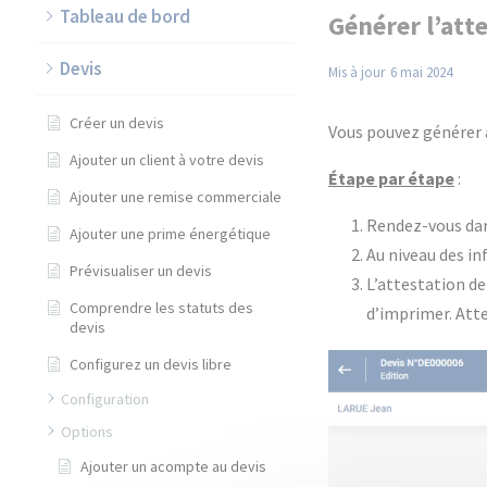
Tableau de bord
Générer l’att
Devis
Mis à jour
6 mai 2024
Créer un devis
Vous pouvez générer 
Ajouter un client à votre devis
Étape par étape
:
Ajouter une remise commerciale
Rendez-vous dans
Ajouter une prime énergétique
Au niveau des in
Prévisualiser un devis
L’attestation de
Comprendre les statuts des
d’imprimer. Atte
devis
Configurez un devis libre
Configuration
Options
Ajouter un acompte au devis