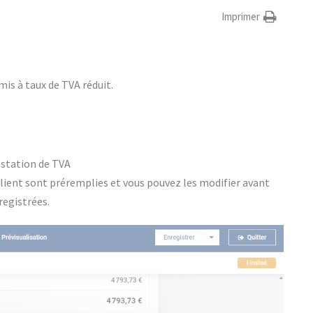
Imprimer
s à taux de TVA réduit.
estation de TVA
 client sont préremplies et vous pouvez les modifier avant
registrées.